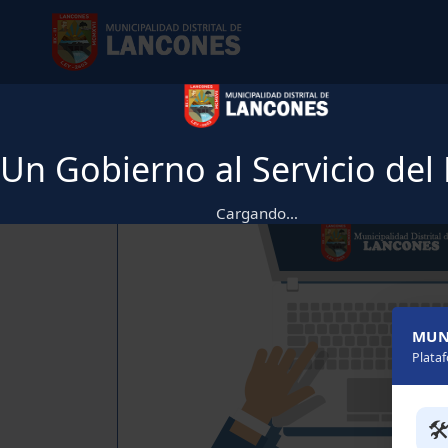
¡Nos enco
Un Gobierno al Servicio del
Cargando…
MUN
Plata
🛠